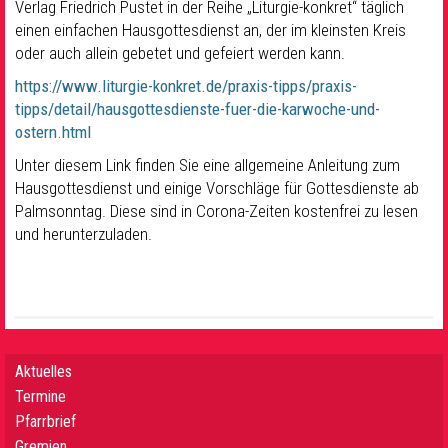
Verlag Friedrich Pustet in der Reihe „Liturgie-konkret“ täglich
einen einfachen Hausgottesdienst an, der im kleinsten Kreis
oder auch allein gebetet und gefeiert werden kann.
https://www.liturgie-konkret.de/praxis-tipps/praxis-
tipps/detail/hausgottesdienste-fuer-die-karwoche-und-
ostern.html
Unter diesem Link finden Sie eine allgemeine Anleitung zum
Hausgottesdienst und einige Vorschläge für Gottesdienste ab
Palmsonntag. Diese sind in Corona-Zeiten kostenfrei zu lesen
und herunterzuladen.
Aktuelles
Termine
Pfarrbrief
Gremien