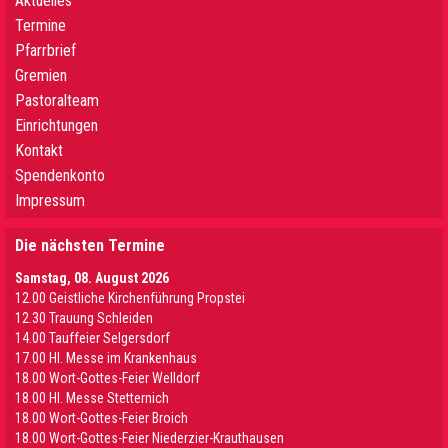
Aktuelles
Termine
Pfarrbrief
Gremien
Pastoralteam
Einrichtungen
Kontakt
Spendenkonto
Impressum
Die nächsten Termine
Samstag, 08. August 2026
12.00 Geistliche Kirchenführung Propstei
12.30 Trauung Schleiden
14.00 Tauffeier Selgersdorf
17.00 Hl. Messe im Krankenhaus
18.00 Wort-Gottes-Feier Welldorf
18.00 Hl. Messe Stetternich
18.00 Wort-Gottes-Feier Broich
18.00 Wort-Gottes-Feier Niederzier-Krauthausen