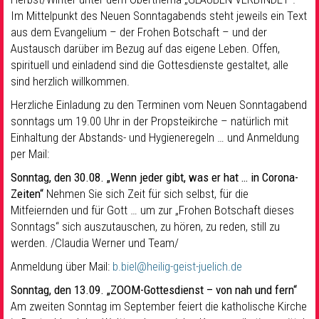
Im Mittelpunkt des Neuen Sonntagabends steht jeweils ein Text
aus dem Evangelium – der Frohen Botschaft – und der
Austausch darüber im Bezug auf das eigene Leben. Offen,
spirituell und einladend sind die Gottesdienste gestaltet, alle
sind herzlich willkommen.
Herzliche Einladung zu den Terminen vom Neuen Sonntagabend
sonntags um 19.00 Uhr in der Propsteikirche – natürlich mit
Einhaltung der Abstands- und Hygieneregeln … und Anmeldung
per Mail:
Sonntag, den 30.08. „Wenn jeder gibt, was er hat … in Corona-
Zeiten“
Nehmen Sie sich Zeit für sich selbst, für die
Mitfeiernden und für Gott … um zur „Frohen Botschaft dieses
Sonntags“ sich auszutauschen, zu hören, zu reden, still zu
werden. /Claudia Werner und Team/
Anmeldung über Mail:
b.biel@heilig-geist-juelich.de
Sonntag, den 13.09. „ZOOM-Gottesdienst – von nah und fern“
Am zweiten Sonntag im September feiert die katholische Kirche