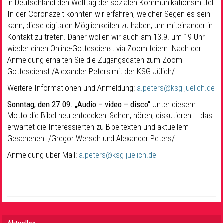
in Deutschland den Welttag der sozialen Kommunikationsmittel.
In der Coronazeit konnten wir erfahren, welcher Segen es sein
kann, diese digitalen Möglichkeiten zu haben, um miteinander in
Kontakt zu treten. Daher wollen wir auch am 13.9. um 19 Uhr
wieder einen Online-Gottesdienst via Zoom feiern. Nach der
Anmeldung erhalten Sie die Zugangsdaten zum Zoom-
Gottesdienst /Alexander Peters mit der KSG Jülich/
Weitere Informationen und Anmeldung:
a.peters@ksg-juelich.de
Sonntag, den 27.09. „Audio – video – disco“
Unter diesem
Motto die Bibel neu entdecken: Sehen, hören, diskutieren – das
erwartet die Interessierten zu Bibeltexten und aktuellem
Geschehen. /Gregor Wersch und Alexander Peters/
Anmeldung über Mail:
a.peters@ksg-juelich.de