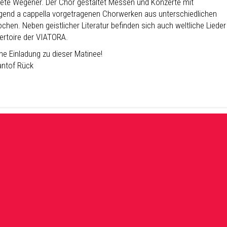
ete Wegener. Der Chor gestaltet Messen und Konzerte mit
gend a cappella vorgetragenen Chorwerken aus unterschiedlichen
chen. Neben geistlicher Literatur befinden sich auch weltliche Lieder
ertoire der VIATORA.
he Einladung zu dieser Matinee!
ntof Rück