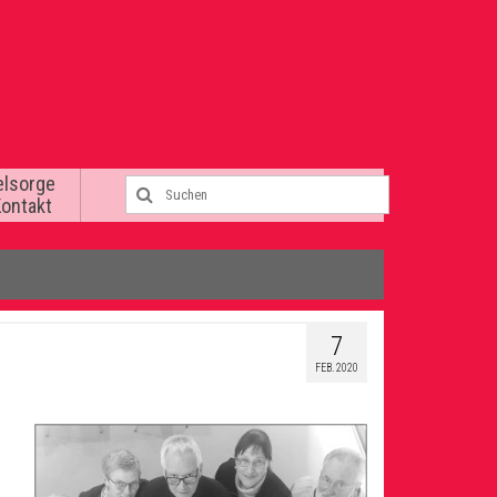
elsorge
Kontakt
7
FEB. 2020