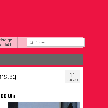
elsorge
Kontakt
11
amstag
JUNI 2020
.00 Uhr