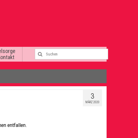
elsorge
Kontakt
3
MÄRZ 2020
en entfallen.