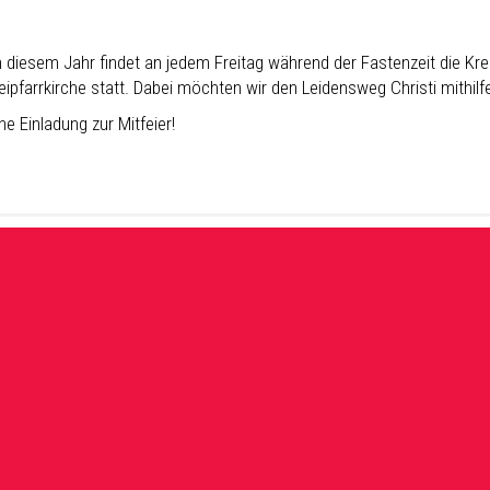
n diesem Jahr findet an jedem Freitag während der Fastenzeit die 
eipfarrkirche statt. Dabei möchten wir den Leidensweg Christi mithil
he Einladung zur Mitfeier!