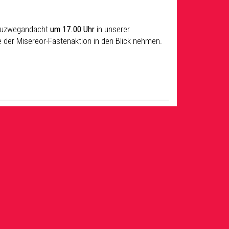
Kreuzwegandacht
um 17.00 Uhr
in unserer
fe der Misereor-Fastenaktion in den Blick nehmen.