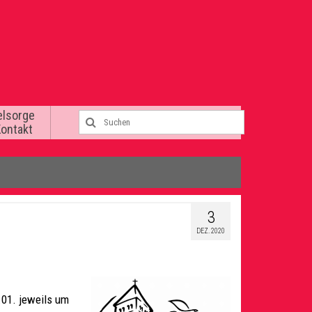
elsorge
Kontakt
3
DEZ. 2020
.01. jeweils um