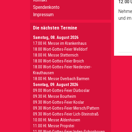
12.00 
Spendenkonto
Nehmen
Impressum
und im
Die nächsten Termine
Samstag, 08. August 2026
17.00 Hl. Messe im Krankenhaus
18.00 Wort-Gottes-Feier Welldorf
18.00 Hl. Messe Stetternich
18.00 Wort-Gottes-Feier Broich
18.00 Wort-Gottes-Feier Niederzier-
Krauthausen
18.00 Hl. Messe Overbach Barmen
Sonntag, 09. August 2026
09.00 Wort-Gottes-Feier Dürboslar
09.30 HI. Messe Bourheim
09.30 Wort-Gottes-Feier Koslar
09.30 Wort-Gottes-Feier Mersch/Pattern
09.30 Wort-Gottes-Feier Lich-Steinstraß
10.00 Hl. Messe Aldenhoven
11.00 Hl. Messe Propstei
11.00 Wort-Gottes-Feier Inden-Schophoven