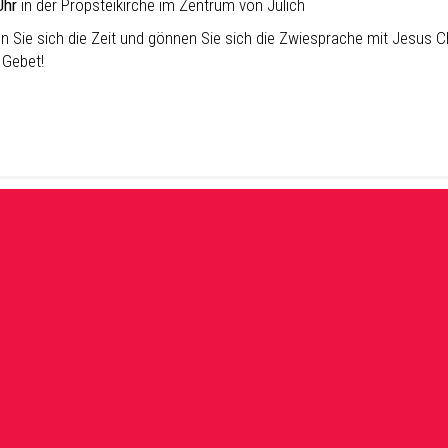
Uhr
in der Propsteikirche im Zentrum von Jülich
 Sie sich die Zeit und gönnen Sie sich die Zwiesprache mit Jesus Chr
 Gebet!