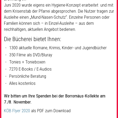
Juni 2020 wurde eigens ein Hygiene-Konzept erarbeitet und mit
dem Krisenstab der Pfarrei abgesprochen. Die Nutzer tragen zur
Ausleihe einen „Mund-Nasen-Schutz“. Einzelne Personen oder
Familien können sich – in Einzel-Ausleihe – aus dem
reichhaltigen, aktuellen Angebot bedienen.
Die Bücherei bietet Ihnen:
1300 aktuelle Romane, Krimis, Kinder- und Jugendbücher
350 Filme als DVD/Bluray
Tonies + Tonieboxen
7270 E-Books / E-Audios
Persönliche Beratung
Alles kostenlos
Wir bitten um Ihre Spenden bei der Borromäus-Kollekte am
7./8. November.
KÖB Flyer 2020
als PDF zum Download