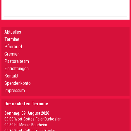
Aktuelles
Termine
Pfarrbrief
Gremien
Pastoralteam
Einrichtungen
Kontakt
Spendenkonto
Impressum
Die nächsten Termine
Sonntag, 09. August 2026
09.00 Wort-Gottes-Feier Dürboslar
09.30 HI. Messe Bourheim
09.30 Wort-Gottes-Feier Koslar