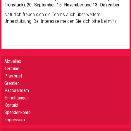
Frühstück),
20.
September, 15. November und 13. Dezember
Natürlich freuen sich die Teams auch über weitere
Unterstützung. Bei Interesse melden Sie sich bitte bei mir (
Aktuelles
Termine
Pfarrbrief
Gremien
Pastoralteam
Einrichtungen
Kontakt
Spendenkonto
Impressum