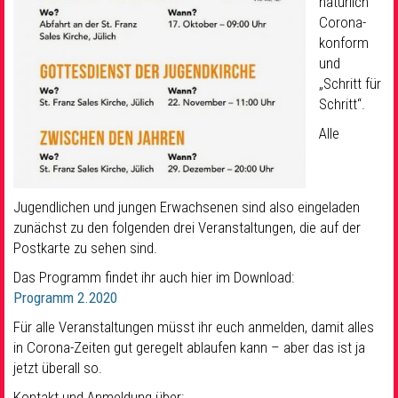
natürlich
Corona-
konform
und
„Schritt für
Schritt“.
Alle
Jugendlichen und jungen Erwachsenen sind also eingeladen
zunächst zu den folgenden drei Veranstaltungen, die auf der
Postkarte zu sehen sind.
Das Programm findet ihr auch hier im Download:
Programm 2.2020
Für alle Veranstaltungen müsst ihr euch anmelden, damit alles
in Corona-Zeiten gut geregelt ablaufen kann – aber das ist ja
jetzt überall so.
Kontakt und Anmeldung über: