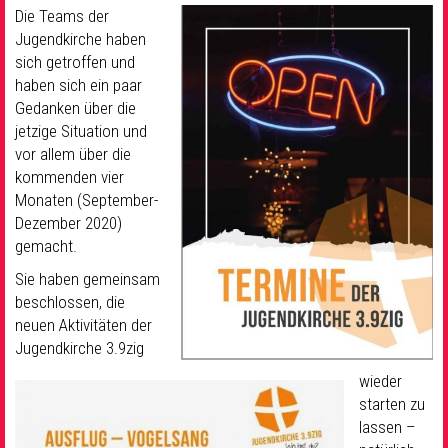
Die Teams der
Jugendkirche haben
sich getroffen und
haben sich ein paar
Gedanken über die
jetzige Situation und
vor allem über die
kommenden vier
Monaten (September-
Dezember 2020)
gemacht.
Sie haben gemeinsam
beschlossen, die
neuen Aktivitäten der
Jugendkirche 3.9zig
wieder
starten zu
lassen –