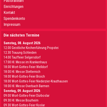
Pastoralteam
Einrichtungen
Kontakt
Spendenkonto
Impressum
Die nächsten Termine
Samstag, 08. August 2026
12.00 Geistliche Kirchenführung Propstei
12.30 Trauung Schleiden
14.00 Tauffeier Selgersdorf
17.00 Hl. Messe im Krankenhaus
18.00 Wort-Gottes-Feier Welldorf
18.00 Hl. Messe Stetternich
18.00 Wort-Gottes-Feier Broich
18.00 Wort-Gottes-Feier Niederzier-Krauthausen
18.00 Hl. Messe Overbach Barmen
Sonntag, 09. August 2026
09.00 Wort-Gottes-Feier Dürboslar
09.30 HI. Messe Bourheim
09.30 Wort-Gottes-Feier Koslar