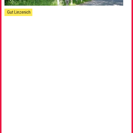
Gut Linzenich