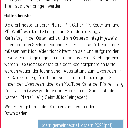
ihre Haustüren bringen werden.
Gottesdienste
Die drei Priester unserer Pfarrei, Pfr. Cülter, Pfr. Keutmann und
Pfr. Wolff, werden die Liturgie am Gründonnerstag, am
Karfreitag, in der Osternacht und am Ostersonntag in jeweils
einem der drei Seelsorgebereiche feiern. Diese Gottesdienste
müssen natürlich leider nicht-öffentlich sein und aufgrund der
gesetzlichen Regelungen in der geschlossenen Kirche gefeiert
werden. Die Gottesdienste aus dem Seelsorgebereich Mitte
werden wegen der technischen Ausstattung zum Livestream in
der Saleskirche gefeiert und live im Internet übertragen. Sie
finden den Livestream über den YouTube-Kanal der Pfarrei Heilig
Geist Jülich (www.youtube.com – dort in der Suchleiste den
Namen „Pfarrei Heilig Geist Jülich“ eingeben).
Weitere Angaben finden Sie hier zum Lesen oder
Downloaden.
pfarr_gemeindebrief_ostern-2020
(pdf)