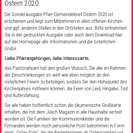
Ostern 2020
Die Sonderausgabe Pfarr-Gemeindebrief Ostern 2020 ist
erschienen und liegt zum Mitnehmen in allen offenen Kirchen
und ggf. anderen Stellen in den Ortsteilen aus. Bitte entnehmen
Sie in der gedruckten Ausgabe oder auch dem Download hier
auf der Homepage alle Informationen und die österlichen
Grüße.
Liebe Pfarrangehörigen, liebe Interessierte,
das Pastoralteam hat den großen Wunsch, Sie alle im Rahmen
der Einschränkungen so weit wie eben möglich an den
österlichen Feiern zu beteiligen, sodass Sie den Höhepunkt des
Kirchenjahres mitfeiern können: die Feier von Leid, Hingabe, Tod
und Auferstehung.
Sie alle haben hoffentlich schon die ökumenische Grußkarte
erhalten, die mit dem Jülich Magazin in alle Haushalte verteilt
worden ist. Die Familien der Kommunionkinder und die
Firmanden werden noch persönliche Post bekommen in Form
einer „Oster-Tüte“, die die BegleiterInnen ab Ostersonntag vor