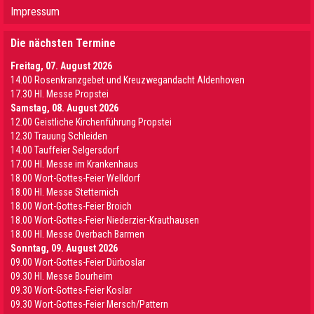
Impressum
Die nächsten Termine
Freitag, 07. August 2026
14.00 Rosenkranzgebet und Kreuzwegandacht Aldenhoven
17.30 Hl. Messe Propstei
Samstag, 08. August 2026
12.00 Geistliche Kirchenführung Propstei
12.30 Trauung Schleiden
14.00 Tauffeier Selgersdorf
17.00 Hl. Messe im Krankenhaus
18.00 Wort-Gottes-Feier Welldorf
18.00 Hl. Messe Stetternich
18.00 Wort-Gottes-Feier Broich
18.00 Wort-Gottes-Feier Niederzier-Krauthausen
18.00 Hl. Messe Overbach Barmen
Sonntag, 09. August 2026
09.00 Wort-Gottes-Feier Dürboslar
09.30 HI. Messe Bourheim
09.30 Wort-Gottes-Feier Koslar
09.30 Wort-Gottes-Feier Mersch/Pattern