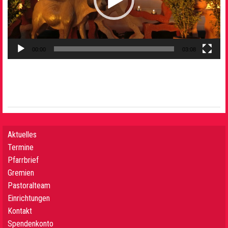
00:00
03:08
Aktuelles
Termine
Pfarrbrief
Gremien
Pastoralteam
Einrichtungen
Kontakt
Spendenkonto