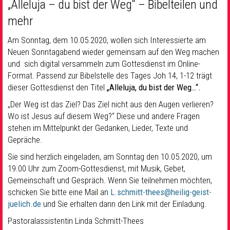
„Alleluja – du bist der Weg“ – Bibelteilen und
mehr
Am Sonntag, dem 10.05.2020, wollen sich Interessierte am
Neuen Sonntagabend wieder gemeinsam auf den Weg machen
und sich digital versammeln zum Gottesdienst im Online-
Format. Passend zur Bibelstelle des Tages Joh 14, 1-12 trägt
dieser Gottesdienst den Titel
„Alleluja, du bist der Weg…“.
„Der Weg ist das Ziel? Das Ziel nicht aus den Augen verlieren?
Wo ist Jesus auf diesem Weg?“ Diese und andere Fragen
stehen im Mittelpunkt der Gedanken, Lieder, Texte und
Gepräche.
Sie sind herzlich eingeladen, am Sonntag den 10.05.2020, um
19.00 Uhr zum Zoom-Gottesdienst, mit Musik, Gebet,
Gemeinschaft und Gespräch. Wenn Sie teilnehmen möchten,
schicken Sie bitte eine Mail an
L.schmitt-thees@heilig-geist-
juelich.de
und Sie erhalten dann den Link mit der Einladung.
Pastoralassistentin Linda Schmitt-Thees