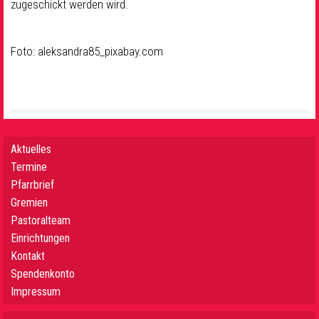
zugeschickt werden wird.
Foto: aleksandra85_pixabay.com
Aktuelles
Termine
Pfarrbrief
Gremien
Pastoralteam
Einrichtungen
Kontakt
Spendenkonto
Impressum