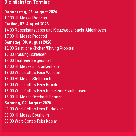
Die nächsten Termine
Donnerstag, 06. August 2026
17.30 Hl. Messe Propstei
Freitag, 07. August 2026
14.00 Rosenkranzgebet und Kreuzwegandacht Aldenhoven
17.30 Hl. Messe Propstei
Samstag, 08. August 2026
12.00 Geistliche Kirchenführung Propstei
12.30 Trauung Schleiden
14.00 Tauffeier Selgersdorf
17.00 Hl. Messe im Krankenhaus
18.00 Wort-Gottes-Feier Welldorf
18.00 Hl. Messe Stetternich
18.00 Wort-Gottes-Feier Broich
18.00 Wort-Gottes-Feier Niederzier-Krauthausen
18.00 Hl. Messe Overbach Barmen
Sonntag, 09. August 2026
09.00 Wort-Gottes-Feier Dürboslar
09.30 HI. Messe Bourheim
09.30 Wort-Gottes-Feier Koslar