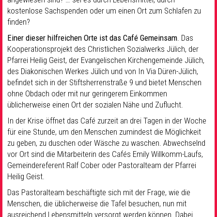
kostenlose Sachspenden oder um einen Ort zum Schlafen zu
finden?
Einer dieser hilfreichen Orte ist das Café Gemeinsam
. Das
Kooperationsprojekt des Christlichen Sozialwerks Jülich, der
Pfarrei Heilig Geist, der Evangelischen Kirchengemeinde Jülich,
des Diakonischen Werkes Jülich und von In Via Düren-Jülich,
befindet sich in der Stiftsherrenstraße 9 und bietet Menschen
ohne Obdach oder mit nur geringerem Einkommen
üblicherweise einen Ort der sozialen Nähe und Zuflucht.
In der Krise öffnet das Café zurzeit an drei Tagen in der Woche
für eine Stunde, um den Menschen zumindest die Möglichkeit
zu geben, zu duschen oder Wäsche zu waschen. Abwechselnd
vor Ort sind die Mitarbeiterin des Cafés Emily Willkomm-Laufs,
Gemeindereferent Ralf Cober oder Pastoralteam der Pfarrei
Heilig Geist.
Das Pastoralteam beschäftigte sich mit der Frage, wie die
Menschen, die üblicherweise die Tafel besuchen, nun mit
ausreichend Lebensmitteln versorgt werden können. Dabei