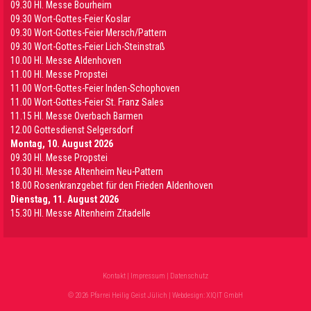
09.30 HI. Messe Bourheim
09.30 Wort-Gottes-Feier Koslar
09.30 Wort-Gottes-Feier Mersch/Pattern
09.30 Wort-Gottes-Feier Lich-Steinstraß
10.00 Hl. Messe Aldenhoven
11.00 Hl. Messe Propstei
11.00 Wort-Gottes-Feier Inden-Schophoven
11.00 Wort-Gottes-Feier St. Franz Sales
11.15 Hl. Messe Overbach Barmen
12.00 Gottesdienst Selgersdorf
Montag, 10. August 2026
09.30 Hl. Messe Propstei
10.30 Hl. Messe Altenheim Neu-Pattern
18.00 Rosenkranzgebet für den Frieden Aldenhoven
Dienstag, 11. August 2026
15.30 Hl. Messe Altenheim Zitadelle
Kontakt
|
Impressum
|
Datenschutz
© 2026 Pfarrei Heilig Geist Jülich | Webdesign:
XIQIT GmbH