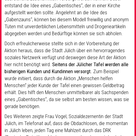
entstand die Idee eines „Gabentisches“, der in einer Kirche
aufgestellt werden sollte. Angelehnt an die Idee des
„Gabenzauns“, können bei diesem Modell freiwillig und anonym
Tüten mit unverderblichen Lebensmitteln und Drogerieartikeln
abgegeben werden und Bedürftige können sie sich abholen.
Doch erfreulicherweise stellte sich in der Vorbereitung der
Aktion heraus, dass die Stadt Jülich über ein hervorragendes
soziales Netzwerk verfügt und deswegen diese Art der Aktion
hier nicht benötigt wird.
Seitens der Jülicher Tafel werden alle
bisherigen Kunden und Kundinnen versorgt.
Zum Beispiel
wurde initiiert, dass durch die Aktion „Menschen helfen
Menschen“ jeder Kunde der Tafel einen gewissen Geldbetrag
erhält. Dies hilft den Menschen unmittelbarer als Sachspenden
eines „Gabentisches“, da sie selbst am besten wissen, was sie
gerade benötigen.
Des Weiteren zeigte Frau Vogel, Sozialdezernentin der Stadt
Jülich, im Telefonat auf, dass die Obdachlosen, die momentan
in Jülich leben, jeden Tag eine Mahlzeit durch das DRK