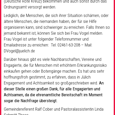
(Deutsche Rote Kreuz) bekommen und auch sonst durch das
Ordnungsamt versorgt werden.
Lediglich, die Menschen, die sich ihrer Situation schämen, oder
ältere Menschen, die niemanden haben, der für sie Hilfe
organisieren kann, sind schwieriger zu erreichen. Falls Ihnen so
jemand bekannt ist, können Sie sich bei Frau Vogel melden.
Frau Vogel ist unter folgender Telefonnummer und
Emailadresse zu erreichen: Tel: 02461-63-208 – Mail:
DVogel@juelich.de
Darüber hinaus gibt es viele Nachbarschaften, Vereine und
Engagierte, die für Menschen mit erhöhtem Erkrankungsrisiko
einkaufen gehen oder Botengänge machen. Es hat uns sehr
hoffnungsfroh gestimmt, zu erfahren, dass in Jülich
Engagement und Achtsamkeit so großgeschrieben wird.
An
dieser Stelle einen großen Dank, für alle Engagierten und
Achtsamen, da die ehrenamtliche Bereitschaft im Moment
sogar die Nachfrage übersteigt.
Gemeindereferent Ralf Cober und Pastoralassistentin Linda