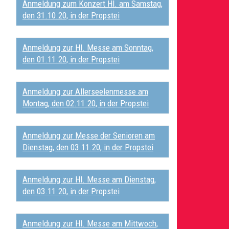
Anmeldung zum Konzert Hl. am Samstag,
den 31.10.20, in der Propstei
Anmeldung zur Hl. Messe am Sonntag,
den 01.11.20, in der Propstei
A
nmeldung zur Allerseelenmesse am
Montag, den 02.11.20, in der Propstei
A
nmeldung zur Messe der Senioren am
Dienstag, den 03.11.20, in der Propstei
A
nmeldung zur Hl. Messe am Dienstag,
den 03.11.20, in der Propstei
A
nmeldung zur Hl. Messe am Mittwoch,