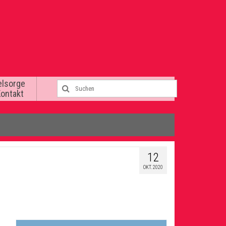
elsorge
Kontakt
12
OKT. 2020