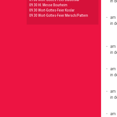
in 
09.30 HI. Messe Bourheim
09.30 Wort-Gottes-Feier Koslar
09.30 Wort-Gottes-Feier Mersch/Pattern
am 
in 
am 
in 
am 
in 
am 
in 
am 