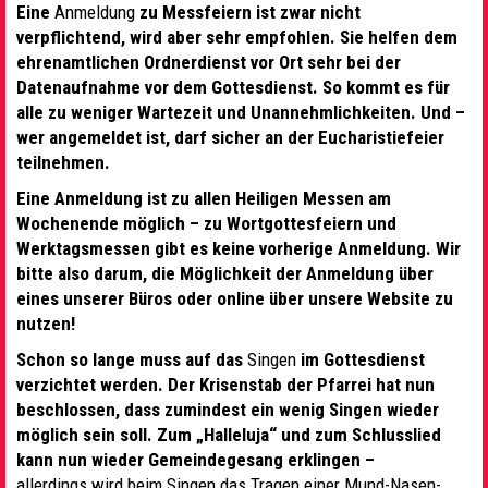
Eine
Anmeldung
zu Messfeiern ist zwar nicht
verpflichtend, wird aber sehr empfohlen. Sie helfen dem
ehrenamtlichen Ordnerdienst vor Ort sehr bei der
Datenaufnahme vor dem Gottesdienst. So kommt es für
alle zu weniger Wartezeit und Unannehmlichkeiten. Und –
wer angemeldet ist, darf sicher an der Eucharistiefeier
teilnehmen.
Eine Anmeldung ist zu allen Heiligen Messen am
Wochenende möglich – zu Wortgottesfeiern und
Werktagsmessen gibt es keine vorherige Anmeldung. Wir
bitte also darum, die Möglichkeit der Anmeldung über
eines unserer Büros oder online über unsere Website zu
nutzen!
Schon so lange muss auf das
Singen
im Gottesdienst
verzichtet werden. Der Krisenstab der Pfarrei hat nun
beschlossen, dass zumindest ein wenig Singen wieder
möglich sein soll. Zum „Halleluja“ und zum Schlusslied
kann nun wieder Gemeindegesang erklingen –
allerdings wird beim Singen das Tragen einer Mund-Nasen-