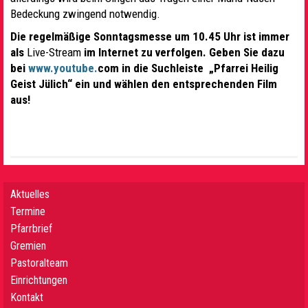
Bedeckung zwingend notwendig.
Die regelmäßige Sonntagsmesse um 10.45 Uhr ist immer
als
Live-Stream
im Internet zu verfolgen. Geben Sie dazu
bei
www.youtube.
com in die Suchleiste „Pfarrei Heilig
Geist Jülich“ ein und wählen den entsprechenden Film
aus!
Aktuelles
Termine
Pfarrbrief
Gremien
Pastoralteam
Einrichtungen
Kontakt