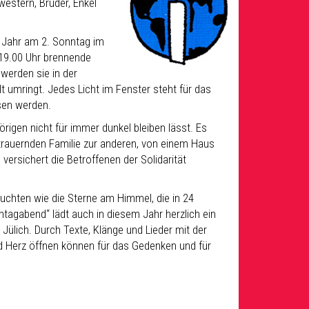
western, Brüder, Enkel
Jahr am 2. Sonntag im
 19.00 Uhr brennende
 werden sie in der
t umringt. Jedes Licht im Fenster steht für das
sen werden.
rigen nicht für immer dunkel bleiben lässt. Es
rauernden Familie zur anderen, von einem Haus
ersichert die Betroffenen der Solidarität
euchten wie die Sterne am Himmel, die in 24
agabend“ lädt auch in diesem Jahr herzlich ein
ülich. Durch Texte, Klänge und Lieder mit der
d Herz öffnen können für das Gedenken und für