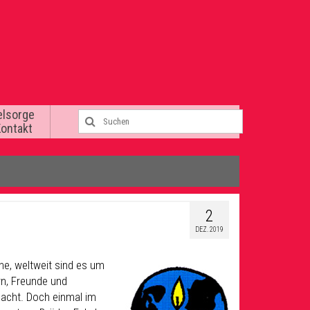
elsorge
Kontakt
2
DEZ. 2019
ne, weltweit sind es um
rn, Freunde und
edacht. Doch einmal im