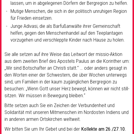
lassen, um in abgelegenen Dörfern der Bergregion zu helfen.
Mutige Menschen, die sich in der politisch unruhigen Region
für Frieden einsetzen.
Junge Adivasi, die als Barfußanwälte ihrer Gemeinschaft
helfen, gegen den Menschenhandel auf den Teeplantagen
vorzugehen und verschleppte Kinder nach Hause zu holen.
Sie alle setzen auf ihre Weise das Leitwort der missio-Aktion
aus dem zweiten Brief des Apostels Paulus an die Korinther um:
„Wir sind Botschafter an Christi statt.“ … oder anders gesagt in
den Worten einer der Schwestern, die über Wochen unterwegs
sind, um Familien in der kaum zugänglichen Bergregion zu
besuchen: „Wenn Gott unser Herz bewegt, können wir nicht still-
sitzen. Wir müssen in Bewegung bleiben.“
Bitte setzen auch Sie ein Zeichen der Verbundenheit und
Solidarität mit unseren Mitmenschen im Nordosten Indiens und
in anderen armen Ortskirchen weltweit.
Wir bitten Sie um Ihr Gebet und bei der
Kollekte am 26./27.10.