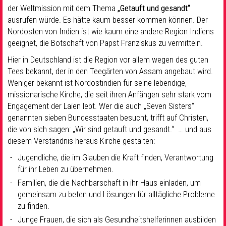
der Weltmission mit dem Thema
„Getauft und gesandt“
ausrufen würde. Es hätte kaum besser kommen können. Der
Nordosten von Indien ist wie kaum eine andere Region Indiens
geeignet, die Botschaft von Papst Franziskus zu vermitteln.
Hier in Deutschland ist die Region vor allem wegen des guten
Tees bekannt, der in den Teegärten von Assam angebaut wird.
Weniger bekannt ist Nordostindien für seine lebendige,
missionarische Kirche, die seit ihren Anfängen sehr stark vom
Engagement der Laien lebt. Wer die auch „Seven Sisters“
genannten sieben Bundesstaaten besucht, trifft auf Christen,
die von sich sagen: „Wir sind getauft und gesandt.“ … und aus
diesem Verständnis heraus Kirche gestalten:
Jugendliche, die im Glauben die Kraft finden, Verantwortung
für ihr Leben zu übernehmen.
Familien, die die Nachbarschaft in ihr Haus einladen, um
gemeinsam zu beten und Lösungen für alltägliche Probleme
zu finden.
Junge Frauen, die sich als Gesundheitshelferinnen ausbilden