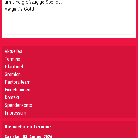
um eine großzügige Spende.
Vergelt´s Gott!
Aktuelles
Termine
Pfarrbrief
Gremien
Pastoralteam
Einrichtungen
Kontakt
Spendenkonto
Impressum
Die nächsten Termine
Samstag, 08. August 2026