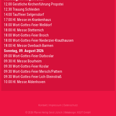
12.00 Geistliche Kirchenführung Propstei
12.30 Trauung Schleiden
14.00 Tauffeier Selgersdorf
17.00 Hl. Messe im Krankenhaus
18.00 Wort-Gottes-Feier Welldorf
18.00 Hl. Messe Stetternich
18.00 Wort-Gottes-Feier Broich
18.00 Wort-Gottes-Feier Niederzier-Krauthausen
18.00 Hl. Messe Overbach Barmen
Sonntag, 09. August 2026
09.00 Wort-Gottes-Feier Dürboslar
09.30 HI. Messe Bourheim
09.30 Wort-Gottes-Feier Koslar
09.30 Wort-Gottes-Feier Mersch/Pattern
09.30 Wort-Gottes-Feier Lich-Steinstraß
10.00 Hl. Messe Aldenhoven
Kontakt
|
Impressum
|
Datenschutz
© 2026 Pfarrei Heilig Geist Jülich | Webdesign:
XIQIT GmbH