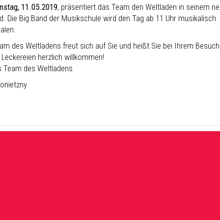
stag, 11.05.2019
, präsentiert das Team den Weltladen in seinem n
. Die Big Band der Musikschule wird den Tag ab 11 Uhr musikalisch
alen.
am des Weltladens freut sich auf Sie und heißt Sie bei Ihrem Besuch
n Leckereien herzlich willkommen!
s Team des Weltladens
onietzny