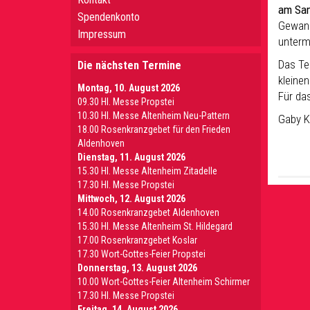
am Sam
Spendenkonto
Gewand
Impressum
unterm
Das Te
Die nächsten Termine
kleine
Montag, 10. August 2026
Für da
09.30 Hl. Messe Propstei
10.30 Hl. Messe Altenheim Neu-Pattern
Gaby K
18.00 Rosenkranzgebet für den Frieden
Aldenhoven
Dienstag, 11. August 2026
15.30 Hl. Messe Altenheim Zitadelle
17.30 Hl. Messe Propstei
Mittwoch, 12. August 2026
14.00 Rosenkranzgebet Aldenhoven
15.30 Hl. Messe Altenheim St. Hildegard
17.00 Rosenkranzgebet Koslar
17.30 Wort-Gottes-Feier Propstei
Donnerstag, 13. August 2026
10.00 Wort-Gottes-Feier Altenheim Schirmer
17.30 Hl. Messe Propstei
Freitag, 14. August 2026