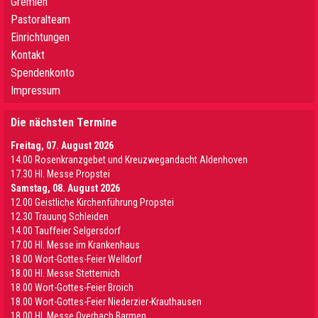
Gremien
Pastoralteam
Einrichtungen
Kontakt
Spendenkonto
Impressum
Die nächsten Termine
Freitag, 07. August 2026
14.00 Rosenkranzgebet und Kreuzwegandacht Aldenhoven
17.30 Hl. Messe Propstei
Samstag, 08. August 2026
12.00 Geistliche Kirchenführung Propstei
12.30 Trauung Schleiden
14.00 Tauffeier Selgersdorf
17.00 Hl. Messe im Krankenhaus
18.00 Wort-Gottes-Feier Welldorf
18.00 Hl. Messe Stetternich
18.00 Wort-Gottes-Feier Broich
18.00 Wort-Gottes-Feier Niederzier-Krauthausen
18.00 Hl. Messe Overbach Barmen