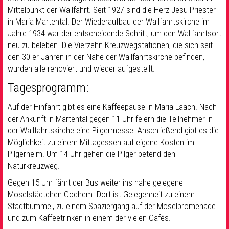
Mittelpunkt der Wallfahrt. Seit 1927 sind die Herz-Jesu-Priester
in Maria Martental. Der Wiederaufbau der Wallfahrtskirche im
Jahre 1934 war der entscheidende Schritt, um den Wallfahrtsort
neu zu beleben. Die Vierzehn Kreuzwegstationen, die sich seit
den 30-er Jahren in der Nähe der Wallfahrtskirche befinden,
wurden alle renoviert und wieder aufgestellt.
Tagesprogramm:
Auf der Hinfahrt gibt es eine Kaffeepause in Maria Laach. Nach
der Ankunft in Martental gegen 11 Uhr feiern die Teilnehmer in
der Wallfahrtskirche eine Pilgermesse. Anschließend gibt es die
Möglichkeit zu einem Mittagessen auf eigene Kosten im
Pilgerheim. Um 14 Uhr gehen die Pilger betend den
Naturkreuzweg.
Gegen 15 Uhr fährt der Bus weiter ins nahe gelegene
Moselstädtchen Cochem. Dort ist Gelegenheit zu einem
Stadtbummel, zu einem Spaziergang auf der Moselpromenade
und zum Kaffeetrinken in einem der vielen Cafés.