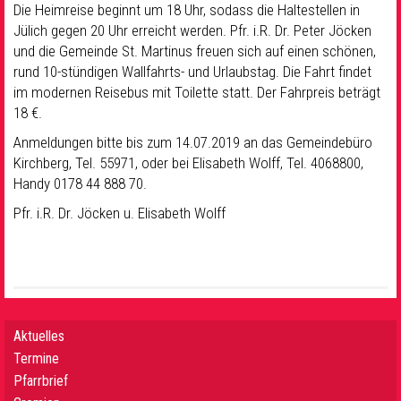
Die Heimreise beginnt um 18 Uhr, sodass die Haltestellen in
Jülich gegen 20 Uhr erreicht werden. Pfr. i.R. Dr. Peter Jöcken
und die Gemeinde St. Martinus freuen sich auf einen schönen,
rund 10-stündigen Wallfahrts- und Urlaubstag. Die Fahrt findet
im modernen Reisebus mit Toilette statt. Der Fahrpreis beträgt
18 €.
Anmeldungen bitte bis zum 14.07.2019 an das Gemeindebüro
Kirchberg, Tel. 55971, oder bei Elisabeth Wolff, Tel. 4068800,
Handy 0178 44 888 70.
Pfr. i.R. Dr. Jöcken u. Elisabeth Wolff
Aktuelles
Termine
Pfarrbrief