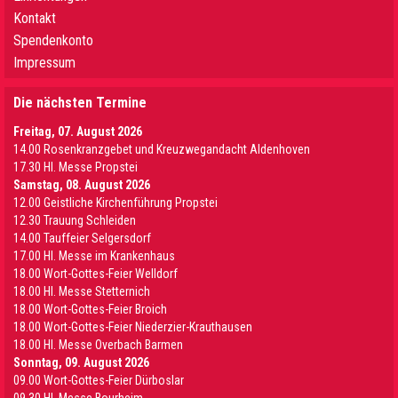
Kontakt
Spendenkonto
Impressum
Die nächsten Termine
Freitag, 07. August 2026
14.00 Rosenkranzgebet und Kreuzwegandacht Aldenhoven
17.30 Hl. Messe Propstei
Samstag, 08. August 2026
12.00 Geistliche Kirchenführung Propstei
12.30 Trauung Schleiden
14.00 Tauffeier Selgersdorf
17.00 Hl. Messe im Krankenhaus
18.00 Wort-Gottes-Feier Welldorf
18.00 Hl. Messe Stetternich
18.00 Wort-Gottes-Feier Broich
18.00 Wort-Gottes-Feier Niederzier-Krauthausen
18.00 Hl. Messe Overbach Barmen
Sonntag, 09. August 2026
09.00 Wort-Gottes-Feier Dürboslar
09.30 HI. Messe Bourheim