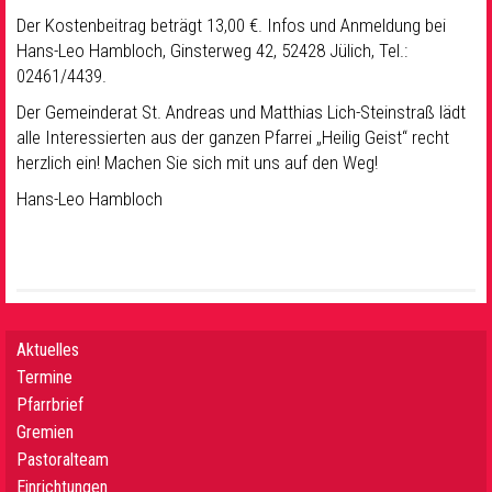
Der Kostenbeitrag beträgt 13,00 €. Infos und Anmeldung bei
Hans-Leo Hambloch, Ginsterweg 42, 52428 Jülich, Tel.:
02461/4439.
Der Gemeinderat St. Andreas und Matthias Lich-Steinstraß lädt
alle Interessierten aus der ganzen Pfarrei „Heilig Geist“ recht
herzlich ein! Machen Sie sich mit uns auf den Weg!
Hans-Leo Hambloch
Aktuelles
Termine
Pfarrbrief
Gremien
Pastoralteam
Einrichtungen