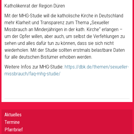
Katholikenrat der Region Düren
Mit der MHG-Studie will die katholische Kirche in Deutschland
mehr Klarheit und Transparenz zum Thema „Sexueller
Missbrauch an Minderjährigen in der kath. Kirche“ erlangen –
um der Opfer willen, aber auch, um selbst die Verfehlungen zu
sehen und alles dafür tun zu können, dass sie sich nicht
wiederholen. Mit der Studie sollten erstmals belastbare Daten
für alle deutschen Bistümer erhoben werden.
Weitere Infos zur MHG-Studie:
https://dbk.de/themen/sexueller-
missbrauch/faq-mhg-studie/
Aktuelles
Termine
Pfarrbrief