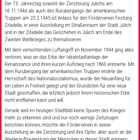
Der 75. Jahrestag sowohl der Zerstörung Jülichs am
16.11.1944 als auch des Rurübergangs der amerikanischen
Truppen am 23.2.1945 ist Anlass für den Förderverein Festung
Zitadelle, in einer Ausstellung im Straßenraum der Stadt Jülich
und in der Zitadelle das Geschehen in Jülich am Ende des
Zweiten Weltkrieges zu thematisieren.
Mit dem vernichtenden Luftangriff im November 1944 ging alles
verloren, was an das Erbe der Idealstadtanlage der
Renaissance und ihren kurzen Aufstieg nach 1860 erinnerte. Mit
dem Rurübergang der amerikanischen Truppen endete die
Herrschaft des Nationalsozialismus, wurde der Neuanfang für
ein Leben in Freiheit gelegt und der Grundstein für eine neue
Stadt geschaffen, die letztlich jedoch ihrem historischen Erbe
nicht entfliehen kann und will.
Gerade weil im heutigen Stadtbild keine Spuren des Krieges
mehr zu erkennen sind und nur noch wenige Zeitzeugen
berichten können, möchte der Förderverein in seiner
Ausstellung an die Zerstörung und ihre Opfer, aber auch an die
Wiederaufbauleistung der Menschen in dieser Stadt erinnern.