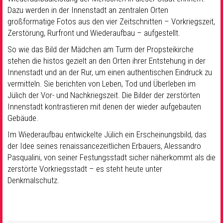
Dazu werden in der Innenstadt an zentralen Orten
großformatige Fotos aus den vier Zeitschnitten – Vorkriegszeit,
Zerstörung, Rurfront und Wiederaufbau – aufgestellt.
So wie das Bild der Mädchen am Turm der Propsteikirche
stehen die histos gezielt an den Orten ihrer Entstehung in der
Innenstadt und an der Rur, um einen authentischen Eindruck zu
vermitteln. Sie berichten von Leben, Tod und Überleben im
Jülich der Vor- und Nachkriegszeit. Die Bilder der zerstörten
Innenstadt kontrastieren mit denen der wieder aufgebauten
Gebäude.
Im Wiederaufbau entwickelte Jülich ein Erscheinungsbild, das
der Idee seines renaissancezeitlichen Erbauers, Alessandro
Pasqualini, von seiner Festungsstadt sicher näherkommt als die
zerstörte Vorkriegsstadt – es steht heute unter
Denkmalschutz.