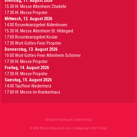
Dienstag, 11. August 2026
15.30 Hl. Messe Altenheim Zitadelle
17.30 Hl. Messe Propstei
Mittwoch, 12. August 2026
14.00 Rosenkranzgebet Aldenhoven
15.30 Hl. Messe Altenheim St. Hildegard
17.00 Rosenkranzgebet Koslar
17.30 Wort-Gottes-Feier Propstei
Donnerstag, 13. August 2026
10.00 Wort-Gottes-Feier Altenheim Schirmer
17.30 Hl. Messe Propstei
Freitag, 14. August 2026
17.30 Hl. Messe Propstei
Samstag, 15. August 2026
14.00 Tauffeier Niedermerz
17.00 Hl. Messe im Krankenhaus
Kontakt
|
Impressum
|
Datenschutz
© 2026 Pfarrei Heilig Geist Jülich | Webdesign:
XIQIT GmbH