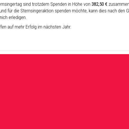
rnsingertag sind trotzdem Spenden in Höhe von
382,50 €
zusammeng
und für die Sternsingeraktion spenden möchte, kann dies nach den 
nich erledigen.
ffen auf mehr Erfolg im nächsten Jahr.