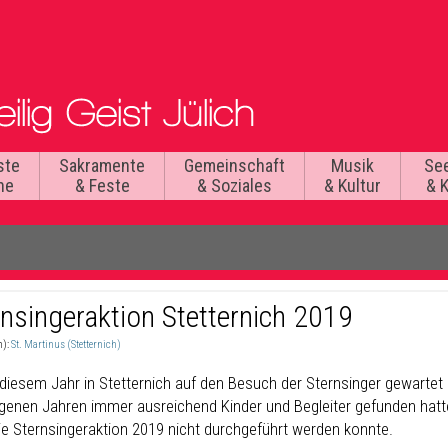
ste
Sakramente
Gemeinschaft
Musik
Se
he
& Feste
& Soziales
& Kultur
& 
rnsingeraktion Stetternich 2019
n):
St. Martinus (Stetternich)
 diesem Jahr in Stetternich auf den Besuch der Sternsinger gewartet 
genen Jahren immer ausreichend Kinder und Begleiter gefunden hatten
ie Sternsingeraktion 2019 nicht durchgeführt werden konnte.