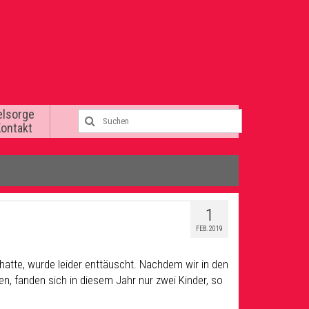
elsorge
Kontakt
1
FEB. 2019
hatte, wurde leider enttäuscht. Nachdem wir in den
, fanden sich in diesem Jahr nur zwei Kinder, so