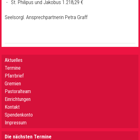
St. Philipus und Jakobus 1.218,29 €
Seelsorgl. Ansprechpartnerin Petra Graff
Aktuelles
Termine
Pfarrbrief
Gremien
Pastoralteam
Einrichtungen
Kontakt
Spendenkonto
Impressum
Die nächsten Termine