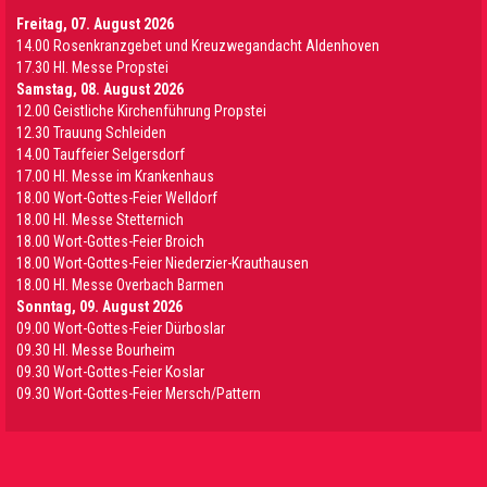
Freitag, 07. August 2026
14.00 Rosenkranzgebet und Kreuzwegandacht Aldenhoven
17.30 Hl. Messe Propstei
Samstag, 08. August 2026
12.00 Geistliche Kirchenführung Propstei
12.30 Trauung Schleiden
14.00 Tauffeier Selgersdorf
17.00 Hl. Messe im Krankenhaus
18.00 Wort-Gottes-Feier Welldorf
18.00 Hl. Messe Stetternich
18.00 Wort-Gottes-Feier Broich
18.00 Wort-Gottes-Feier Niederzier-Krauthausen
18.00 Hl. Messe Overbach Barmen
Sonntag, 09. August 2026
09.00 Wort-Gottes-Feier Dürboslar
09.30 HI. Messe Bourheim
09.30 Wort-Gottes-Feier Koslar
09.30 Wort-Gottes-Feier Mersch/Pattern