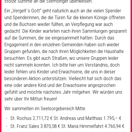
stolze Summe an die Sternsinger überweisen.
Ein „Vergelt`s Gott“ geht natürlich auch an die vielen Spender
und Spenderinnen, die die Türen für die kleinen Könige öffneten
und die Büchsen wieder füllten, an Verpflegung war auch
gedacht. Die Kinder warteten nach ihren Sammlungen gespannt
auf die Summen, die sie eingesammelt hatten. Durch das
Engagement in den einzelnen Gemeinden haben sich wieder
Gruppen gefunden, die nach ihren Möglichkeiten die Haushalte
besuchten. Es gibt auch Straßen, wo unsere Gruppen leider
nicht sammeln konnten. Ich bitte hier um Verständnis, doch
leider fehlen uns Kinder und Erwachsene, die uns in dieser
besonderen Aktion unterstützen. Vielleicht hat sich doch das
eine oder andere Kind und der Erwachsene angesprochen
gefühlt und möchte nächstes Jahr mitgehen. Wir würden uns
sehr über Ihr Mittun freuen!
Wir sammelten im Seelsorgebereich Mitte:
St. Rochus 2.711,72 € St. Andreas und Matthias 1.795,– €
St. Franz Sales 3.870,58 € St. Mariä Himmelfahrt 4.760,94 €