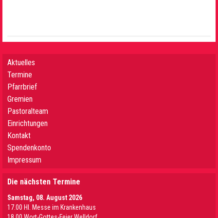
Aktuelles
Termine
Pfarrbrief
Gremien
Pastoralteam
Einrichtungen
Kontakt
Spendenkonto
Impressum
Die nächsten Termine
Samstag, 08. August 2026
17.00 Hl. Messe im Krankenhaus
18.00 Wort-Gottes-Feier Welldorf