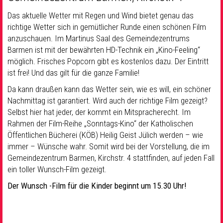
Das aktuelle Wetter mit Regen und Wind bietet genau das
richtige Wetter sich in gemütlicher Runde einen schönen Film
anzuschauen. Im Martinus Saal des Gemeindezentrums
Barmen ist mit der bewährten HD-Technik ein „Kino-Feeling“
möglich. Frisches Popcorn gibt es kostenlos dazu. Der Eintritt
ist frei! Und das gilt für die ganze Familie!
Da kann draußen kann das Wetter sein, wie es will, ein schöner
Nachmittag ist garantiert. Wird auch der richtige Film gezeigt?
Selbst hier hat jeder, der kommt ein Mitspracherecht. Im
Rahmen der Film-Reihe „Sonntags-Kino“ der Katholischen
Öffentlichen Bücherei (KÖB) Heilig Geist Jülich werden – wie
immer – Wünsche wahr. Somit wird bei der Vorstellung, die im
Gemeindezentrum Barmen, Kirchstr. 4 stattfinden, auf jeden Fall
ein toller Wunsch-Film gezeigt.
Der Wunsch -Film für die Kinder beginnt um 15.30 Uhr!