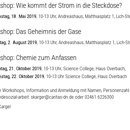
shop: Wie kommt der Strom in die Steckdose?
stag, 18. Mai 2019
, 10-13 Uhr, Andreashaus, Matthiasplatz 1, Lich-St
shop: Das Geheimnis der Gase
itag, 2. August 2019
, 10-13 Uhr, Andreashaus, Matthiasplatz 1, Lich-S
shop: Chemie zum Anfassen
tag, 21. Oktober 2019
, 10-13 Uhr, Science College, Haus Overbach,
nstag, 22. Oktober 2019
, 10-13 Uhr Science College, Haus Overbach
e Workshops, Information und Anmeldung mit Namen, Personenzahl
desozial-arbeit: skarger@caritas-dn.de oder 02461 6226300
Karger