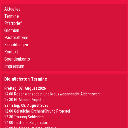
Aktuelles
Termine
Pfarrbrief
Gremien
Pastoralteam
Einrichtungen
Kontakt
Spendenkonto
Impressum
Die nächsten Termine
Freitag, 07. August 2026
14.00 Rosenkranzgebet und Kreuzwegandacht Aldenhoven
17.30 Hl. Messe Propstei
Samstag, 08. August 2026
12.00 Geistliche Kirchenführung Propstei
12.30 Trauung Schleiden
14.00 Tauffeier Selgersdorf