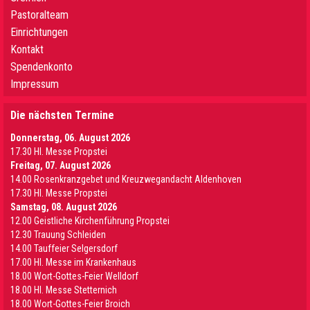
Pastoralteam
Einrichtungen
Kontakt
Spendenkonto
Impressum
Die nächsten Termine
Donnerstag, 06. August 2026
17.30 Hl. Messe Propstei
Freitag, 07. August 2026
14.00 Rosenkranzgebet und Kreuzwegandacht Aldenhoven
17.30 Hl. Messe Propstei
Samstag, 08. August 2026
12.00 Geistliche Kirchenführung Propstei
12.30 Trauung Schleiden
14.00 Tauffeier Selgersdorf
17.00 Hl. Messe im Krankenhaus
18.00 Wort-Gottes-Feier Welldorf
18.00 Hl. Messe Stetternich
18.00 Wort-Gottes-Feier Broich