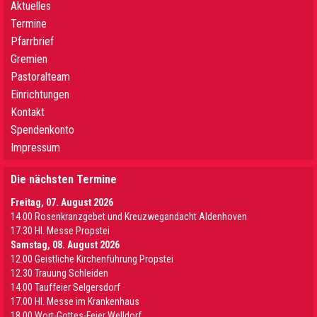
Aktuelles
Termine
Pfarrbrief
Gremien
Pastoralteam
Einrichtungen
Kontakt
Spendenkonto
Impressum
Die nächsten Termine
Freitag, 07. August 2026
14.00 Rosenkranzgebet und Kreuzwegandacht Aldenhoven
17.30 Hl. Messe Propstei
Samstag, 08. August 2026
12.00 Geistliche Kirchenführung Propstei
12.30 Trauung Schleiden
14.00 Tauffeier Selgersdorf
17.00 Hl. Messe im Krankenhaus
18.00 Wort-Gottes-Feier Welldorf