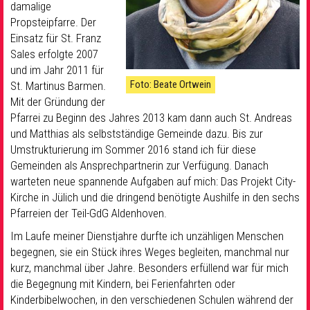
damalige
Propsteipfarre. Der
Einsatz für St. Franz
Sales erfolgte 2007
und im Jahr 2011 für
Foto: Beate Ortwein
St. Martinus Barmen.
Mit der Gründung der
Pfarrei zu Beginn des Jahres 2013 kam dann auch St. Andreas
und Matthias als selbstständige Gemeinde dazu. Bis zur
Umstrukturierung im Sommer 2016 stand ich für diese
Gemeinden als Ansprechpartnerin zur Verfügung. Danach
warteten neue spannende Aufgaben auf mich: Das Projekt City-
Kirche in Jülich und die dringend benötigte Aushilfe in den sechs
Pfarreien der Teil-GdG Aldenhoven.
Im Laufe meiner Dienstjahre durfte ich unzähligen Menschen
begegnen, sie ein Stück ihres Weges begleiten, manchmal nur
kurz, manchmal über Jahre. Besonders erfüllend war für mich
die Begegnung mit Kindern, bei Ferienfahrten oder
Kinderbibelwochen, in den verschiedenen Schulen während der