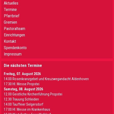
Aktuelles
Termine
Pfarrbrief
Gremien
Pastoralteam
Einrichtungen
Kontakt
Spendenkonto
Impressum
Die nächsten Termine
Freitag, 07. August 2026
14.00 Rosenkranzgebet und Kreuzwegandacht Aldenhoven
17.30 Hl. Messe Propstei
Samstag, 08. August 2026
12.00 Geistliche Kirchenführung Propstei
12.30 Trauung Schleiden
14.00 Tauffeier Selgersdorf
17.00 Hl. Messe im Krankenhaus