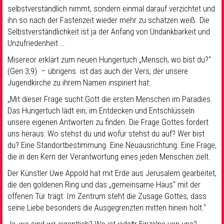
selbstverständlich nimmt, sondern einmal darauf verzichtet und
ihn so nach der Fastenzeit wieder mehr zu schätzen weiß. Die
Selbstverständlichkeit ist ja der Anfang von Undankbarkeit und
Unzufriedenheit …
Misereor erklärt zum neuen Hungertuch „Mensch, wo bist du?“
(Gen 3,9) – übrigens ist das auch der Vers, der unsere
Jugendkirche zu ihrem Namen inspiriert hat:
„Mit dieser Frage sucht Gott die ersten Menschen im Paradies.
Das Hungertuch lädt ein, im Entdecken und Entschlüsseln
unsere eigenen Antworten zu finden. Die Frage Gottes fordert
uns heraus: Wo stehst du und wofür stehst du auf? Wer bist
du? Eine Standortbestimmung. Eine Neuausrichtung. Eine Frage,
die in den Kern der Verantwortung eines jeden Menschen zielt.
Der Künstler Uwe Appold hat mit Erde aus Jerusalem gearbeitet,
die den goldenen Ring und das „gemeinsame Haus“ mit der
offenen Tür trägt: Im Zentrum steht die Zusage Gottes, dass
seine Liebe besonders die Ausgegrenzten mitten hinein holt.“