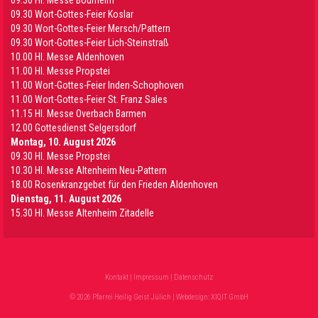
09.30 HI. Messe Bourheim
09.30 Wort-Gottes-Feier Koslar
09.30 Wort-Gottes-Feier Mersch/Pattern
09.30 Wort-Gottes-Feier Lich-Steinstraß
10.00 Hl. Messe Aldenhoven
11.00 Hl. Messe Propstei
11.00 Wort-Gottes-Feier Inden-Schophoven
11.00 Wort-Gottes-Feier St. Franz Sales
11.15 Hl. Messe Overbach Barmen
12.00 Gottesdienst Selgersdorf
Montag, 10. August 2026
09.30 Hl. Messe Propstei
10.30 Hl. Messe Altenheim Neu-Pattern
18.00 Rosenkranzgebet für den Frieden Aldenhoven
Dienstag, 11. August 2026
15.30 Hl. Messe Altenheim Zitadelle
Kontakt
|
Impressum
|
Datenschutz
© 2026 Pfarrei Heilig Geist Jülich | Webdesign:
XIQIT GmbH