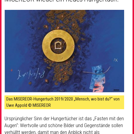
Das MISEREOR-Hungertuch 2019/2020 „Mensch, wo bist du?“ von
Uwe Appold © MISEREOR
Ursprünglicher Sinn der Hungertücher ist das „Fasten mit den
Augen“: Wertvolle und schöne Bilder und Gegenstände sollen
verhülltt werden, damit man den Anblick nicht als