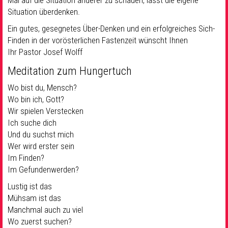
Mal auf die Situation anderer zu schauen, lässt die eigene
Situation überdenken.
Ein gutes, gesegnetes Über-Denken und ein erfolgreiches Sich-
Finden in der vorösterlichen Fastenzeit wünscht Ihnen
Ihr Pastor Josef Wolff
Meditation zum Hungertuch
Wo bist du, Mensch?
Wo bin ich, Gott?
Wir spielen Verstecken
Ich suche dich
Und du suchst mich
Wer wird erster sein
Im Finden?
Im Gefundenwerden?
Lustig ist das
Mühsam ist das
Manchmal auch zu viel
Wo zuerst suchen?