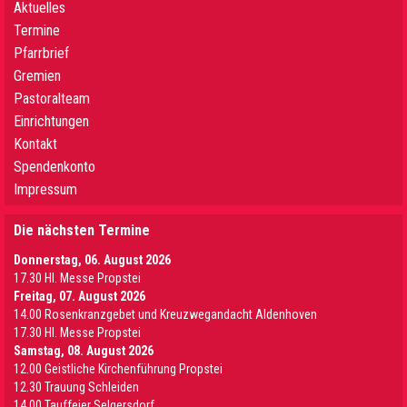
Aktuelles
Termine
Pfarrbrief
Gremien
Pastoralteam
Einrichtungen
Kontakt
Spendenkonto
Impressum
Die nächsten Termine
Donnerstag, 06. August 2026
17.30 Hl. Messe Propstei
Freitag, 07. August 2026
14.00 Rosenkranzgebet und Kreuzwegandacht Aldenhoven
17.30 Hl. Messe Propstei
Samstag, 08. August 2026
12.00 Geistliche Kirchenführung Propstei
12.30 Trauung Schleiden
14.00 Tauffeier Selgersdorf