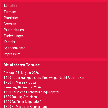
Aktuelles
Termine
Pfarrbrief
Gremien
Pastoralteam
Einrichtungen
Kontakt
Spendenkonto
Impressum
Die nächsten Termine
Freitag, 07. August 2026
14.00 Rosenkranzgebet und Kreuzwegandacht Aldenhoven
17.30 Hl. Messe Propstei
Samstag, 08. August 2026
12.00 Geistliche Kirchenführung Propstei
12.30 Trauung Schleiden
14.00 Tauffeier Selgersdorf
17.00 Hl. Messe im Krankenhaus