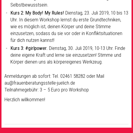
Selbstbewusstsein.
Kurs 2:
My Body! My Rules!
Dienstag, 23. Juli 2019, 10 bis 13
Uhr. In diesem Workshop lernst du erste Grundtechniken,
wie es möglich ist, deinen Körper und deine Stimme
einzusetzen, sodass du sie vor oder in Konfliktsituationen
für dich nutzen kannst!
Kurs 3: #girlpower.
Dienstag, 30. Juli 2019, 10-13 Uhr. Finde
deine eigene Kraft und lerne sie einzusetzen! Stimme und
Körper dienen uns als körpereigenes Werkzeug.
Anmeldungen ab sofort: Tel. 02461 58282 oder Mail
au@frauenberatungsstelle-juelich.de
Teilnahmegebühr: 3 – 5 Euro pro Workshop
Herzlich willkommen!