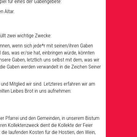
iel für eines der Gabengebete:
n Altar.
üllt zwei wichtige Zwecke:
önnen, wenn sich jede*r mit seinen/ihren Gaben
das, was er/sie hat, einbringen würde, könnten
sere Gaben, letztlich uns selbst mit dem, was wir
 die Gaben werden verwandelt in die Zeichen Seiner
und Mitglied wir sind. Letzteres erfahren wir am
ilten Leibes Brot in uns aufnehmen:
serer Pfarrei und den Gemeinden, in unserem Bistum
n Kollektenzweck dient die Kollekte der Feier
t die laufenden Kosten für die Hostien, den Wein,