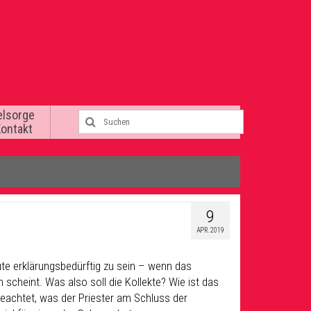
elsorge
Kontakt
9
APR. 2019
te erklärungsbedürftig zu sein – wenn das
scheint. Was also soll die Kollekte? Wie ist das
geachtet, was der Priester am Schluss der