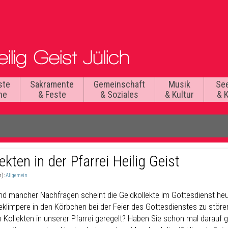
ste
Sakramente
Gemeinschaft
Musik
Se
he
& Feste
& Soziales
& Kultur
& 
ekten in der Pfarrei Heilig Geist
n):
Allgemein
nd mancher Nachfragen scheint die Geldkollekte im Gottesdienst heu
klimpere in den Körbchen bei der Feier des Gottesdienstes zu stören 
n Kollekten in unserer Pfarrei geregelt? Haben Sie schon mal darauf 