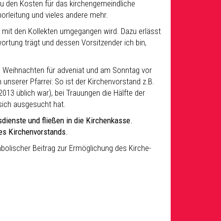
zu den Kosten für das kirchengemeindliche
Chorleitung und vieles andere mehr.
e mit den Kollekten umgegangen wird. Dazu erlässt
twortung trägt und dessen Vorsitzender ich bin,
n Weihnachten für adveniat und am Sonntag vor
unserer Pfarrei: So ist der Kirchenvorstand z.B.
013 üblich war), bei Trauungen die Hälfte der
sich ausgesucht hat.
sdienste und fließen in die Kirchenkasse.
es Kirchenvorstands.
ymbolischer Beitrag zur Ermöglichung des Kirche-