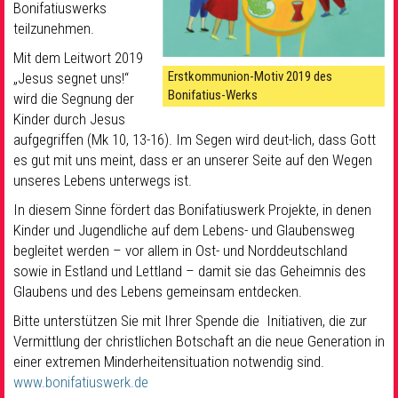
Bonifatiuswerks
teilzunehmen.
Mit dem Leitwort 2019
Erstkommunion-Motiv 2019 des
„Jesus segnet uns!“
Bonifatius-Werks
wird die Segnung der
Kinder durch Jesus
aufgegriffen (Mk 10, 13-16). Im Segen wird deut-lich, dass Gott
es gut mit uns meint, dass er an unserer Seite auf den Wegen
unseres Lebens unterwegs ist.
In diesem Sinne fördert das Bonifatiuswerk Projekte, in denen
Kinder und Jugendliche auf dem Lebens- und Glaubensweg
begleitet werden – vor allem in Ost- und Norddeutschland
sowie in Estland und Lettland – damit sie das Geheimnis des
Glaubens und des Lebens gemeinsam entdecken.
Bitte unterstützen Sie mit Ihrer Spende die Initiativen, die zur
Vermittlung der christlichen Botschaft an die neue Generation in
einer extremen Minderheitensituation notwendig sind.
www.bonifatiuswerk.de