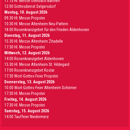
11.15 Hl. Messe Overbach Barmen
12.00 Gottesdienst Selgersdorf
Montag, 10. August 2026
09.30 Hl. Messe Propstei
10.30 Hl. Messe Altenheim Neu-Pattern
18.00 Rosenkranzgebet für den Frieden Aldenhoven
Dienstag, 11. August 2026
15.30 Hl. Messe Altenheim Zitadelle
17.30 Hl. Messe Propstei
Mittwoch, 12. August 2026
14.00 Rosenkranzgebet Aldenhoven
15.30 Hl. Messe Altenheim St. Hildegard
17.00 Rosenkranzgebet Koslar
17.30 Wort-Gottes-Feier Propstei
Donnerstag, 13. August 2026
10.00 Wort-Gottes-Feier Altenheim Schirmer
17.30 Hl. Messe Propstei
Freitag, 14. August 2026
17.30 Hl. Messe Propstei
Samstag, 15. August 2026
14.00 Tauffeier Niedermerz