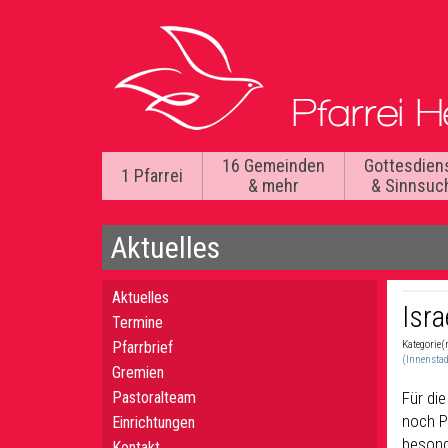
16 Gemeinden
Gottesdien
1 Pfarrei
& mehr
& Sinnsuc
Aktuelles
Aktuelles
Isra
Termine
Pfarrbrief
Kategorie(
(Innenstad
Gremien
Pastoralteam
Für di
noch Pl
Einrichtungen
besond
Kontakt