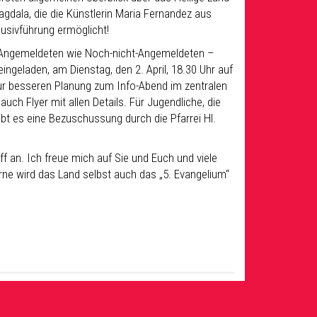
gdala, die die Künstlerin Maria Fernandez aus
klusivführung ermöglicht!
Angemeldeten wie Noch-nicht-Angemeldeten –
ingeladen, am Dienstag, den 2. April, 18.30 Uhr auf
zur besseren Planung zum Info-Abend im zentralen
auch Flyer mit allen Details. Für Jugendliche, die
 gibt es eine Bezuschussung durch die Pfarrei Hl.
f an. Ich freue mich auf Sie und Euch und viele
e wird das Land selbst auch das „5. Evangelium“