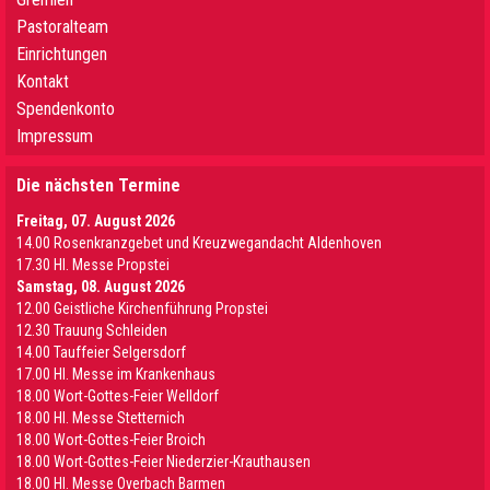
Pastoralteam
Einrichtungen
Kontakt
Spendenkonto
Impressum
Die nächsten Termine
Freitag, 07. August 2026
14.00 Rosenkranzgebet und Kreuzwegandacht Aldenhoven
17.30 Hl. Messe Propstei
Samstag, 08. August 2026
12.00 Geistliche Kirchenführung Propstei
12.30 Trauung Schleiden
14.00 Tauffeier Selgersdorf
17.00 Hl. Messe im Krankenhaus
18.00 Wort-Gottes-Feier Welldorf
18.00 Hl. Messe Stetternich
18.00 Wort-Gottes-Feier Broich
18.00 Wort-Gottes-Feier Niederzier-Krauthausen
18.00 Hl. Messe Overbach Barmen