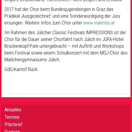
2017 hat der Chor beim Bundesjugendsingen in Graz das
Prädikat ‚Ausgezeichnet‘ und eine Sonderwürdigung der Jury
ersungen. Weitere Infos zum Chor unter
www.vialentia.at
Im Rahmen des Jülicher Classic Festivals !MPRESS!ONS ist der
Chor für die Dauer seiner Chorfahrt nach Jülich im JUFA-Hotel
Brückenkopf-Park untergebracht – mit Auftritt und Workshops
beim Festival sowie einem Schulkonzert mit dem MGJ-Chor des
Mädchengymnasiums Jülich.
GdG-Kantof Rück
Aktuelles
Termine
Pfarrbrief
Gremien