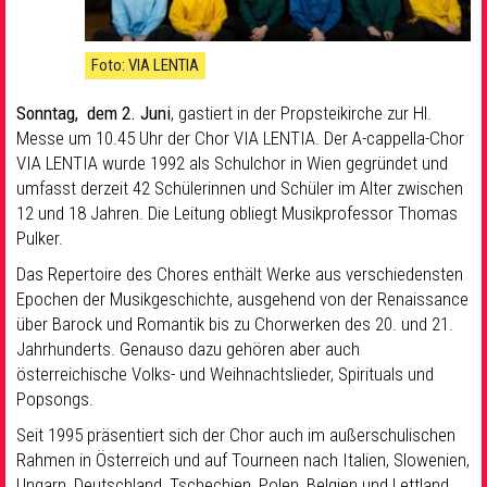
Foto: VIA LENTIA
Sonntag, dem 2. Juni
, gastiert in der Propsteikirche zur Hl.
Messe um 10.45 Uhr der Chor VIA LENTIA. Der A-cappella-Chor
VIA LENTIA wurde 1992 als Schulchor in Wien gegründet und
umfasst derzeit 42 Schülerinnen und Schüler im Alter zwischen
12 und 18 Jahren. Die Leitung obliegt Musikprofessor Thomas
Pulker.
Das Repertoire des Chores enthält Werke aus verschiedensten
Epochen der Musikgeschichte, ausgehend von der Renaissance
über Barock und Romantik bis zu Chorwerken des 20. und 21.
Jahrhunderts. Genauso dazu gehören aber auch
österreichische Volks- und Weihnachtslieder, Spirituals und
Popsongs.
Seit 1995 präsentiert sich der Chor auch im außerschulischen
Rahmen in Österreich und auf Tourneen nach Italien, Slowenien,
Ungarn, Deutschland, Tschechien, Polen, Belgien und Lettland.