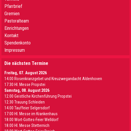
Pfarrbrief
Gremien
Pastoralteam
Einrichtungen
Kontakt
Spendenkonto
Impressum
Die nächsten Termine
Freitag, 07. August 2026
14.00 Rosenkranzgebet und Kreuzwegandacht Aldenhoven
17.30 Hl. Messe Propstei
Samstag, 08. August 2026
12.00 Geistliche Kirchenführung Propstei
12.30 Trauung Schleiden
14.00 Tauffeier Selgersdorf
17.00 Hl. Messe im Krankenhaus
18.00 Wort-Gottes-Feier Welldorf
18.00 Hl. Messe Stetternich