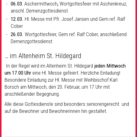
06.03
. Aschermittwoch
,
Wortgottesfeier mit Aschenkreuz,
anschl. Demenzgottesdienst
12.03.
Hl. Messe mit Pfr. Josef Jansen und Gem.ref. Ralf
Cober
26.03.
Wortgottesfeier, Gem.ref. Ralf Cober, anschließend
Demenzgottesdienst
… im Altenheim St. Hildegard
In der Regel wird im Altenheim St. Hildegard
jeden Mittwoch
um 17.00 Uhr
eine Hl. Messe gefeiert. Herzliche Einladung!
Besondere Einladung zur Hl. Messe mit Weihbischof Karl
Borsch am Mittwoch, den 20. Februar, um 17 Uhr mit
anschließender Begegnung.
Alle diese Gottesdienste sind besonders seniorengerecht und
auf die Bewohner und Bewohnerinnen hin gestaltet.