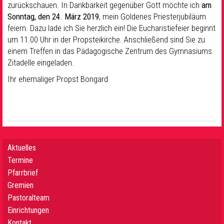
zurückschauen. In Dankbarkeit gegenüber Gott möchte ich
am
Sonntag, den 24. März 2019
, mein Goldenes Priesterjubiläum
feiern. Dazu lade ich Sie herzlich ein! Die Eucharistiefeier beginnt
um 11.00 Uhr in der Propsteikirche. Anschließend sind Sie zu
einem Treffen in das Pädagogische Zentrum des Gymnasiums
Zitadelle eingeladen.
Ihr ehemaliger Propst Bongard
Aktuelles
Termine
Pfarrbrief
Gremien
Pastoralteam
Einrichtungen
Kontakt