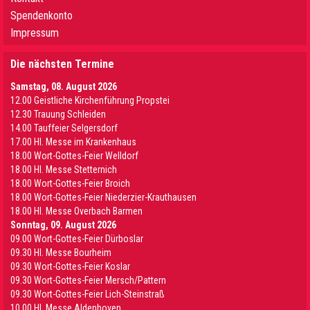
Spendenkonto
Impressum
Die nächsten Termine
Samstag, 08. August 2026
12.00 Geistliche Kirchenführung Propstei
12.30 Trauung Schleiden
14.00 Tauffeier Selgersdorf
17.00 Hl. Messe im Krankenhaus
18.00 Wort-Gottes-Feier Welldorf
18.00 Hl. Messe Stetternich
18.00 Wort-Gottes-Feier Broich
18.00 Wort-Gottes-Feier Niederzier-Krauthausen
18.00 Hl. Messe Overbach Barmen
Sonntag, 09. August 2026
09.00 Wort-Gottes-Feier Dürboslar
09.30 HI. Messe Bourheim
09.30 Wort-Gottes-Feier Koslar
09.30 Wort-Gottes-Feier Mersch/Pattern
09.30 Wort-Gottes-Feier Lich-Steinstraß
10.00 Hl. Messe Aldenhoven