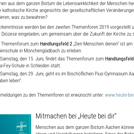
en aus dem ganzen Bistum die Lebenswirklichkeit der Menschen heu
e katholische Kirche angesichts der gesellschaftlichen Veränderungen
ieren, was zu bewahren?
Erkenntnisse werden bei den zweiten Themenforen 2019 vorgestellt u
 Diözese eingeladen, um gemeinsam über die Zukunft der Kirche zu 
 Themenforum zum
Handlungsfeld 2
„Den Menschen dienen“ ist am S
ienschule in Mönchengladbach zu erleben.
Samstag, den 15. Juni, findet das Themenforum zum
Handlungsfel
a-Fey-Schule in Schleiden statt.
Samstag, den 29. Juni, geht es im Bischöflichen Pius-Gymnasium
uben leben“.
nmeldungen zu den Themenforen ist erwünscht unter:
www.heute-bei-
Mitmachen bei „Heute bei dir“
Menschen aus dem ganzen Bistum Aachen können s