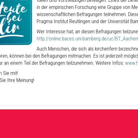
Ideen und Vorstellungen beteiligen. Eines der Bete
in der empirischen Forschung eine Gruppe von Me
wissenschaftlichen Befragungen teilnehmen. Dies
Pragma Institut Reutlingen und der Universität Ba
Wer Interesse hat, an diesen Befragungen teilzun
http://online.baces.uni-bamberg.de/uc/BT_Aachen
Auch Menschen, die sich als kirchenfern bezeichn
ren, können bei den Befragungen mitmachen. Es ist jederzeit möglic
ur an einem Teil der Befragungen teilzunehmen. Weitere Infos:
www.he
 Sie mit!
Sie Ihre Meinung!