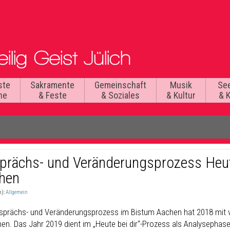
ste
Sakramente
Gemeinschaft
Musik
Se
he
& Feste
& Soziales
& Kultur
& 
prächs- und Veränderungsprozess Heut
hen
n):
Allgemein
sprächs- und Veränderungsprozess im Bistum Aachen hat 2018 mit vie
en. Das Jahr 2019 dient im „Heute bei dir“-Prozess als Analysephase