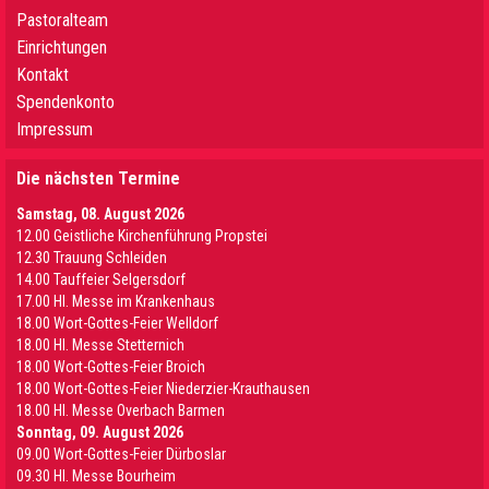
Pastoralteam
Einrichtungen
Kontakt
Spendenkonto
Impressum
Die nächsten Termine
Samstag, 08. August 2026
12.00 Geistliche Kirchenführung Propstei
12.30 Trauung Schleiden
14.00 Tauffeier Selgersdorf
17.00 Hl. Messe im Krankenhaus
18.00 Wort-Gottes-Feier Welldorf
18.00 Hl. Messe Stetternich
18.00 Wort-Gottes-Feier Broich
18.00 Wort-Gottes-Feier Niederzier-Krauthausen
18.00 Hl. Messe Overbach Barmen
Sonntag, 09. August 2026
09.00 Wort-Gottes-Feier Dürboslar
09.30 HI. Messe Bourheim