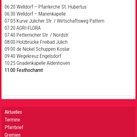
06:20 Welldorf – Pfarrkirche St. Hubertus
06:30 Welldorf – Marienkapelle
07:05 Kurve Jülicher Str. / Wirtschaftsweg Pattern
07:20 AGRI-FLORA
07:40 Petternicher Str. / Nordstr.
08:00 Holzbrücke Freibad Jülich
09:00 de Nickel Schuppen Koslar
09:40 Wegekreuz Engelsdorf
10:25 Gnadenkapelle Aldenhoven
11:00 Festhochamt
Aktuelles
Termine
Pfarrbrief
Gremien