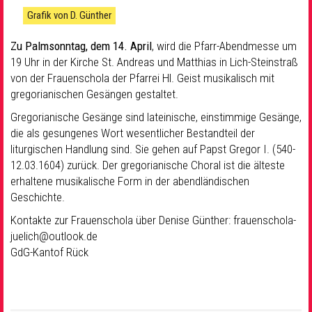
Grafik von D. Günther
Zu Palmsonntag, dem 14. April
, wird die Pfarr-Abendmesse um
19 Uhr in der Kirche St. Andreas und Matthias in Lich-Steinstraß
von der Frauenschola der Pfarrei Hl. Geist musikalisch mit
gregorianischen Gesängen gestaltet.
Gregorianische Gesänge sind lateinische, einstimmige Gesänge,
die als gesungenes Wort wesentlicher Bestandteil der
liturgischen Handlung sind. Sie gehen auf Papst Gregor I. (540-
12.03.1604) zurück. Der gregorianische Choral ist die älteste
erhaltene musikalische Form in der abendländischen
Geschichte.
Kontakte zur Frauenschola über Denise Günther: frauenschola-
juelich@outlook.de
GdG-Kantof Rück