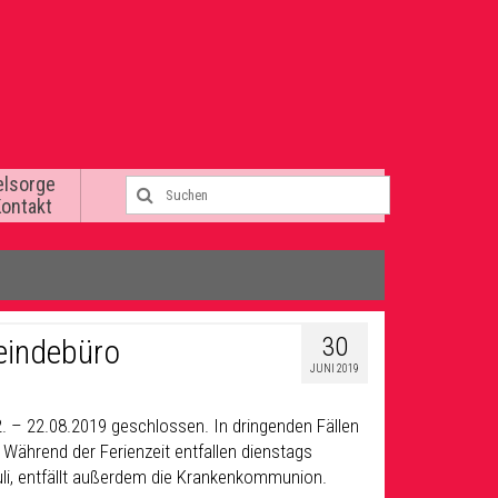
elsorge
Kontakt
30
eindebüro
JUNI 2019
. – 22.08.2019 geschlossen. In dringenden Fällen
. Während der Ferienzeit entfallen dienstags
uli, entfällt außerdem die Krankenkommunion.