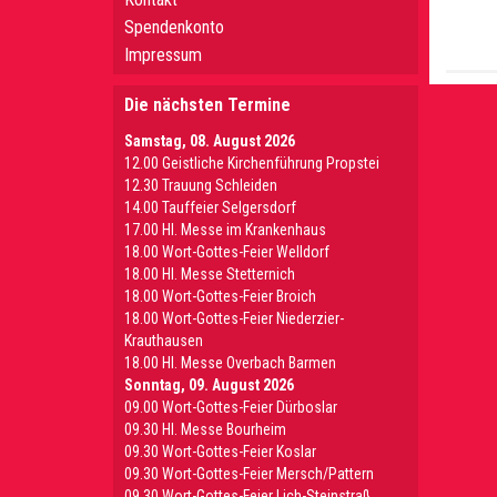
Spendenkonto
Impressum
Die nächsten Termine
Samstag, 08. August 2026
12.00 Geistliche Kirchenführung Propstei
12.30 Trauung Schleiden
14.00 Tauffeier Selgersdorf
17.00 Hl. Messe im Krankenhaus
18.00 Wort-Gottes-Feier Welldorf
18.00 Hl. Messe Stetternich
18.00 Wort-Gottes-Feier Broich
18.00 Wort-Gottes-Feier Niederzier-
Krauthausen
18.00 Hl. Messe Overbach Barmen
Sonntag, 09. August 2026
09.00 Wort-Gottes-Feier Dürboslar
09.30 HI. Messe Bourheim
09.30 Wort-Gottes-Feier Koslar
09.30 Wort-Gottes-Feier Mersch/Pattern
09.30 Wort-Gottes-Feier Lich-Steinstraß