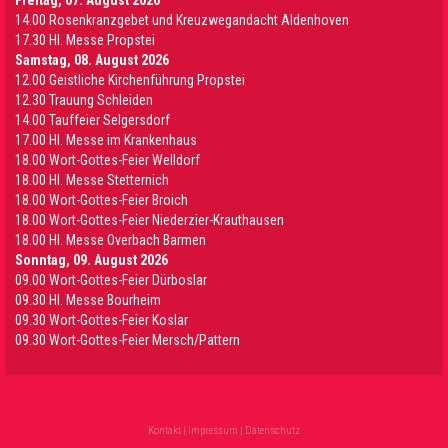
14.00 Rosenkranzgebet und Kreuzwegandacht Aldenhoven
17.30 Hl. Messe Propstei
Samstag, 08. August 2026
12.00 Geistliche Kirchenführung Propstei
12.30 Trauung Schleiden
14.00 Tauffeier Selgersdorf
17.00 Hl. Messe im Krankenhaus
18.00 Wort-Gottes-Feier Welldorf
18.00 Hl. Messe Stetternich
18.00 Wort-Gottes-Feier Broich
18.00 Wort-Gottes-Feier Niederzier-Krauthausen
18.00 Hl. Messe Overbach Barmen
Sonntag, 09. August 2026
09.00 Wort-Gottes-Feier Dürboslar
09.30 HI. Messe Bourheim
09.30 Wort-Gottes-Feier Koslar
09.30 Wort-Gottes-Feier Mersch/Pattern
Kontakt
|
Impressum
|
Datenschutz