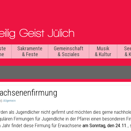
ste
Sakramente
Gemeinschaft
Musik
Se
he
& Feste
& Soziales
& Kultur
& 
achsenenfirmung
n):
Allgemein
rden als Jugendlicher nicht gefirmt und möchten dies gerne nachhole
gulären Firmungen für Jugendliche in der Pfarrei einen besonderen 
 Jahr findet diese Firmung für Erwachsene
am Sonntag, den 24.11.
, 