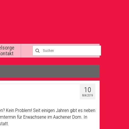
elsorge
Kontakt
10
MAI 2019
n? Kein Problem! Seit einigen Jahren gibt es neben
Firmtermin für Erwachsene im Aachener Dom. In
statt.