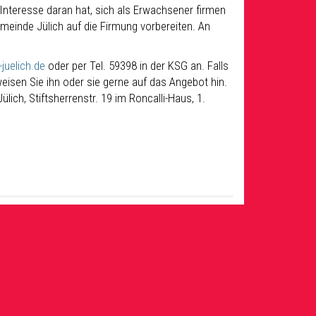
Interesse daran hat, sich als Erwachsener firmen
meinde Jülich auf die Firmung vorbereiten. An
juelich.de
oder per Tel. 59398 in der KSG an. Falls
isen Sie ihn oder sie gerne auf das Angebot hin.
ich, Stiftsherrenstr. 19 im Roncalli-Haus, 1.