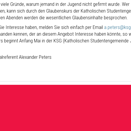
t viele Gründe, warum jemand in der Jugend nicht gefirmt wurde. Wer 
sen, kann sich durch den Glaubenskurs der Katholischen Studentenge
en Abenden werden die wesentlichen Glaubensinhalte besprochen.
ie Interesse haben, melden Sie sich einfach per Email
a.peters@ksg-
manden kennen, der an diesem Angebot Interesse haben könnte, so we
rs beginnt Anfang Mai in der KSG (Katholischen Studentengemeinde Jül
alreferent Alexander Peters