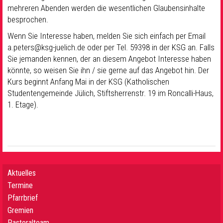
mehreren Abenden werden die wesentlichen Glaubensinhalte
besprochen.
Wenn Sie Interesse haben, melden Sie sich einfach per Email
a.peters@ksg-juelich.de oder per Tel. 59398 in der KSG an. Falls
Sie jemanden kennen, der an diesem Angebot Interesse haben
könnte, so weisen Sie ihn / sie gerne auf das Angebot hin. Der
Kurs beginnt Anfang Mai in der KSG (Katholischen
Studentengemeinde Jülich, Stiftsherrenstr. 19 im Roncalli-Haus,
1. Etage).
Aktuelles
Termine
Pfarrbrief
Gremien
Pastoralteam