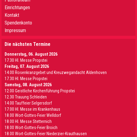
Einrichtungen
Kontakt
Spendenkonto
Impressum
Die nächsten Termine
Donnerstag, 06. August 2026
17.30 Hl. Messe Propstei
Freitag, 07. August 2026
14.00 Rosenkranzgebet und Kreuzwegandacht Aldenhoven
17.30 Hl. Messe Propstei
Samstag, 08. August 2026
12.00 Geistliche Kirchenführung Propstei
12.30 Trauung Schleiden
14.00 Tauffeier Selgersdorf
17.00 Hl. Messe im Krankenhaus
18.00 Wort-Gottes-Feier Welldorf
18.00 Hl. Messe Stetternich
18.00 Wort-Gottes-Feier Broich
18.00 Wort-Gottes-Feier Niederzier-Krauthausen