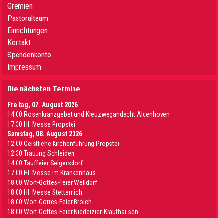
Gremien
Pastoralteam
Einrichtungen
Kontakt
Spendenkonto
Impressum
Die nächsten Termine
Freitag, 07. August 2026
14.00 Rosenkranzgebet und Kreuzwegandacht Aldenhoven
17.30 Hl. Messe Propstei
Samstag, 08. August 2026
12.00 Geistliche Kirchenführung Propstei
12.30 Trauung Schleiden
14.00 Tauffeier Selgersdorf
17.00 Hl. Messe im Krankenhaus
18.00 Wort-Gottes-Feier Welldorf
18.00 Hl. Messe Stetternich
18.00 Wort-Gottes-Feier Broich
18.00 Wort-Gottes-Feier Niederzier-Krauthausen