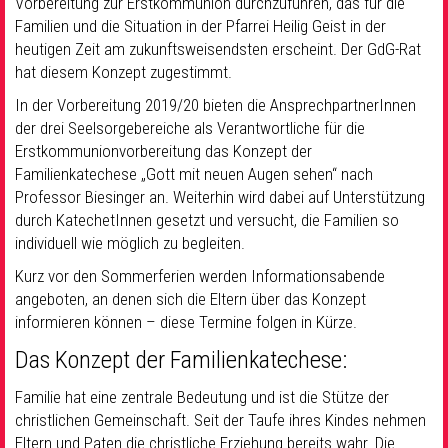
Vorbereitung zur Erstkommunion durchzuführen, das für die
Familien und die Situation in der Pfarrei Heilig Geist in der
heutigen Zeit am zukunftsweisendsten erscheint. Der GdG-Rat
hat diesem Konzept zugestimmt.
In der Vorbereitung 2019/20 bieten die AnsprechpartnerInnen
der drei Seelsorgebereiche als Verantwortliche für die
Erstkommunionvorbereitung das Konzept der
Familienkatechese „Gott mit neuen Augen sehen“ nach
Professor Biesinger an. Weiterhin wird dabei auf Unterstützung
durch KatechetInnen gesetzt und versucht, die Familien so
individuell wie möglich zu begleiten.
Kurz vor den Sommerferien werden Informationsabende
angeboten, an denen sich die Eltern über das Konzept
informieren können – diese Termine folgen in Kürze.
Das Konzept der Familienkatechese:
Familie hat eine zentrale Bedeutung und ist die Stütze der
christlichen Gemeinschaft. Seit der Taufe ihres Kindes nehmen
Eltern und Paten die christliche Erziehung bereits wahr. Die