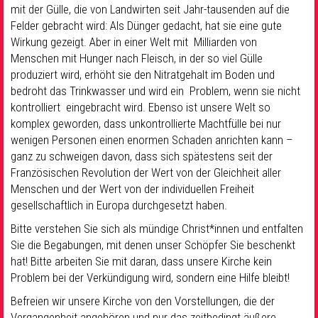
mit der Gülle, die von Landwirten seit Jahr-tausenden auf die
Felder gebracht wird: Als Dünger gedacht, hat sie eine gute
Wirkung gezeigt. Aber in einer Welt mit Milliarden von
Menschen mit Hunger nach Fleisch, in der so viel Gülle
produziert wird, erhöht sie den Nitratgehalt im Boden und
bedroht das Trinkwasser und wird ein Problem, wenn sie nicht
kontrolliert eingebracht wird. Ebenso ist unsere Welt so
komplex geworden, dass unkontrollierte Machtfülle bei nur
wenigen Personen einen enormen Schaden anrichten kann –
ganz zu schweigen davon, dass sich spätestens seit der
Französischen Revolution der Wert von der Gleichheit aller
Menschen und der Wert von der individuellen Freiheit
gesellschaftlich in Europa durchgesetzt haben.
Bitte verstehen Sie sich als mündige Christ*innen und entfalten
Sie die Begabungen, mit denen unser Schöpfer Sie beschenkt
hat! Bitte arbeiten Sie mit daran, dass unsere Kirche kein
Problem bei der Verkündigung wird, sondern eine Hilfe bleibt!
Befreien wir unsere Kirche von den Vorstellungen, die der
Vergangenheit angehören und nur das zeitbedingt äußere