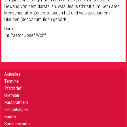
Gewand von dem darstellen, was Jesus Christus im Kern allen
Menschen aller Zeiten zu sagen hat und was zu unserem
Glauben (depositum fidei) gehört!
Danke!
Ihr Pastor Josef Wolff
Aktuelles
Termine
Pfarrbrief
Gremien
Pastoralteam
Einrichtungen
Kontakt
Spendenkonto