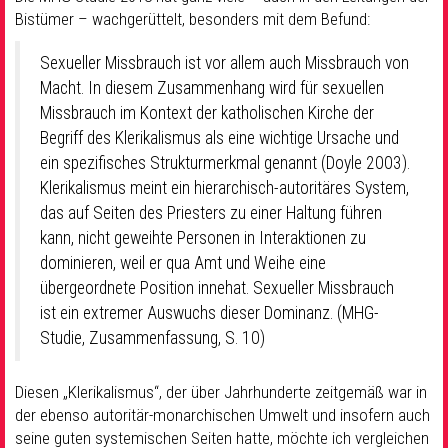
Bistümer – wachgerüttelt, besonders mit dem Befund:
Sexueller Missbrauch ist vor allem auch Missbrauch von
Macht. In diesem Zusammenhang wird für sexuellen
Missbrauch im Kontext der katholischen Kirche der
Begriff des Klerikalismus als eine wichtige Ursache und
ein spezifisches Strukturmerkmal genannt (Doyle 2003).
Klerikalismus meint ein hierarchisch-autoritäres System,
das auf Seiten des Priesters zu einer Haltung führen
kann, nicht geweihte Personen in Interaktionen zu
dominieren, weil er qua Amt und Weihe eine
übergeordnete Position innehat. Sexueller Missbrauch
ist ein extremer Auswuchs dieser Dominanz. (MHG-
Studie, Zusammenfassung, S. 10)
Diesen „Klerikalismus“, der über Jahrhunderte zeitgemäß war in
der ebenso autoritär-monarchischen Umwelt und insofern auch
seine guten systemischen Seiten hatte, möchte ich vergleichen