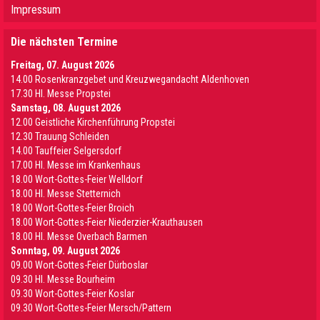
Impressum
Die nächsten Termine
Freitag, 07. August 2026
14.00 Rosenkranzgebet und Kreuzwegandacht Aldenhoven
17.30 Hl. Messe Propstei
Samstag, 08. August 2026
12.00 Geistliche Kirchenführung Propstei
12.30 Trauung Schleiden
14.00 Tauffeier Selgersdorf
17.00 Hl. Messe im Krankenhaus
18.00 Wort-Gottes-Feier Welldorf
18.00 Hl. Messe Stetternich
18.00 Wort-Gottes-Feier Broich
18.00 Wort-Gottes-Feier Niederzier-Krauthausen
18.00 Hl. Messe Overbach Barmen
Sonntag, 09. August 2026
09.00 Wort-Gottes-Feier Dürboslar
09.30 HI. Messe Bourheim
09.30 Wort-Gottes-Feier Koslar
09.30 Wort-Gottes-Feier Mersch/Pattern