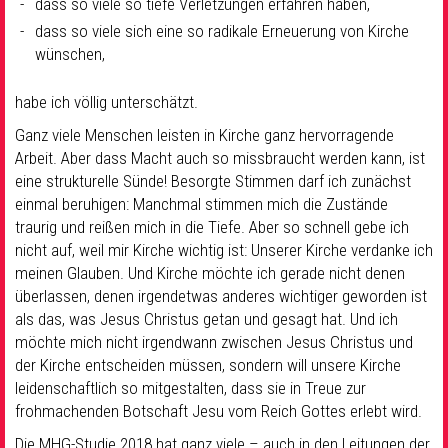
dass so viele so tiefe Verletzungen erfahren haben,
dass so viele sich eine so radikale Erneuerung von Kirche
wünschen,
habe ich völlig unterschätzt.
Ganz viele Menschen leisten in Kirche ganz hervorragende
Arbeit. Aber dass Macht auch so missbraucht werden kann, ist
eine strukturelle Sünde! Besorgte Stimmen darf ich zunächst
einmal beruhigen: Manchmal stimmen mich die Zustände
traurig und reißen mich in die Tiefe. Aber so schnell gebe ich
nicht auf, weil mir Kirche wichtig ist: Unserer Kirche verdanke ich
meinen Glauben. Und Kirche möchte ich gerade nicht denen
überlassen, denen irgendetwas anderes wichtiger geworden ist
als das, was Jesus Christus getan und gesagt hat. Und ich
möchte mich nicht irgendwann zwischen Jesus Christus und
der Kirche entscheiden müssen, sondern will unsere Kirche
leidenschaftlich so mitgestalten, dass sie in Treue zur
frohmachenden Botschaft Jesu vom Reich Gottes erlebt wird.
Die MHG-Studie 2018 hat ganz viele – auch in den Leitungen der